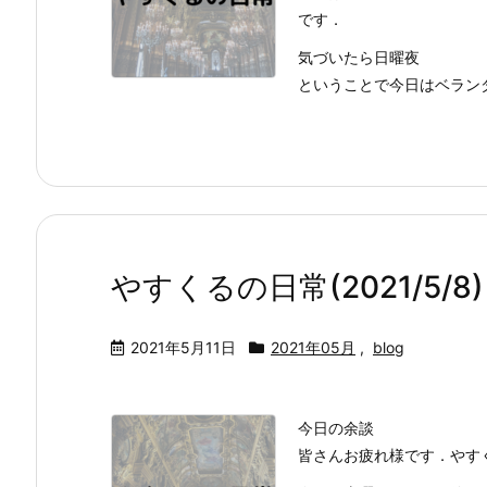
です．
気づいたら日曜夜
ということで今日はベランダ
やすくるの日常(2021/5/8)
2021年5月11日
2021年05月
,
blog
今日の余談
皆さんお疲れ様です．やす