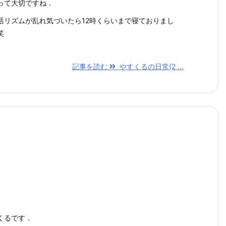
って大切ですね．
活リズムが乱れ気づいたら12時くらいまで寝ておりまし
笑
記事を読む
やすくるの日常(2 ...
くるです．