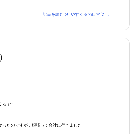
記事を読む
やすくるの日常(2 ...
)
くるです．
かったのですが，頑張って会社に行きました．