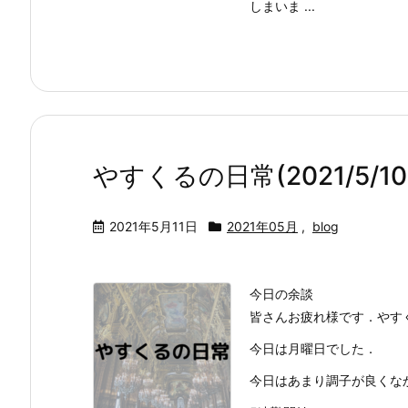
しまいま ...
やすくるの日常(2021/5/10
2021年5月11日
2021年05月
,
blog
今日の余談
皆さんお疲れ様です．やす
今日は月曜日でした．
今日はあまり調子が良くな