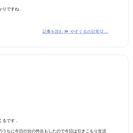
かりですね．
記事を読む
やすくるの日常(2 ...
くるです．
のうちに今日の分の外出もしたので今日は引きこもり生活