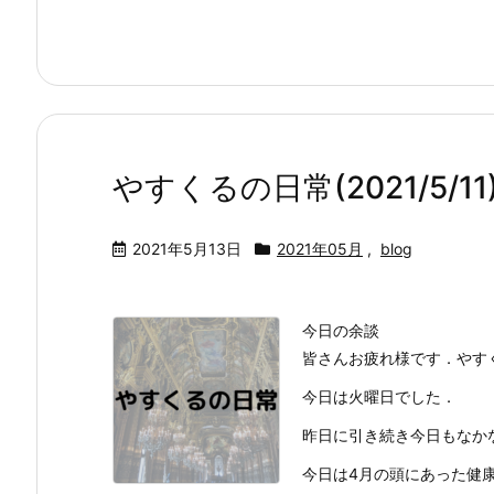
やすくるの日常(2021/5/11
2021年5月13日
2021年05月
,
blog
今日の余談
皆さんお疲れ様です．やす
今日は火曜日でした．
昨日に引き続き今日もなか
今日は4月の頭にあった健