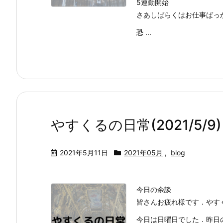
5連勤開始
さあしばらくはお仕事ばっ
恐 ...
やすくるの日常(2021/5/9)
2021年5月11日
2021年05月
,
blog
今日の余談
皆さんお疲れ様です．やす
今日は日曜日でした．昨日