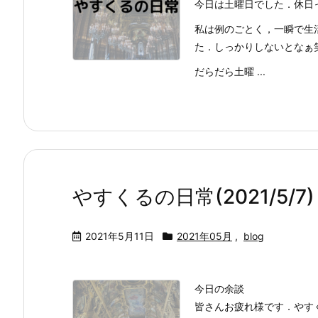
今日は土曜日でした．休日
私は例のごとく，一瞬で生
た．しっかりしないとなぁ
だらだら土曜 ...
やすくるの日常(2021/5/7)
2021年5月11日
2021年05月
,
blog
今日の余談
皆さんお疲れ様です．やす