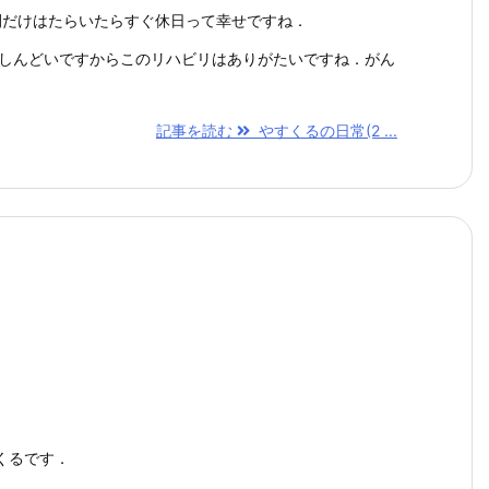
間だけはたらいたらすぐ休日って幸せですね．
はしんどいですからこのリハビリはありがたいですね．がん
記事を読む
やすくるの日常(2 ...
くるです．