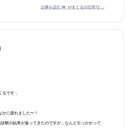
記事を読む
やすくるの日常(2 ...
)
くるです．
なかに疲れました〜！
康診断の結果が返ってきたのですが，なんと引っかかって