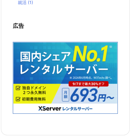
就活
(1)
広告