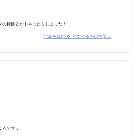
の掃除とかもやったりしました！ ...
記事を読む
やすくるの日常(2 ...
くるです．