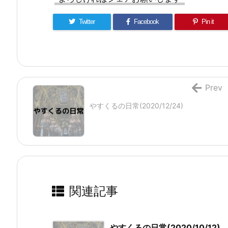
Twitter
Facebook
Pin it
Prev
やすくるの日常(2020/12/24)
関連記事
やすくるの日常(2020/10/12)