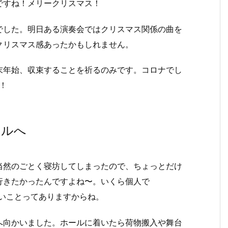
ですね！メリークリスマス！
でした。明日ある演奏会ではクリスマス関係の曲を
クリスマス感あったかもしれません。
末年始、収束することを祈るのみです。コロナでし
！
ールへ
当然のごとく寝坊してしまったので、ちょっとだけ
行きたかったんですよね〜。いくら個人で
れないことってありますからね。
へ向かいました。ホールに着いたら荷物搬入や舞台