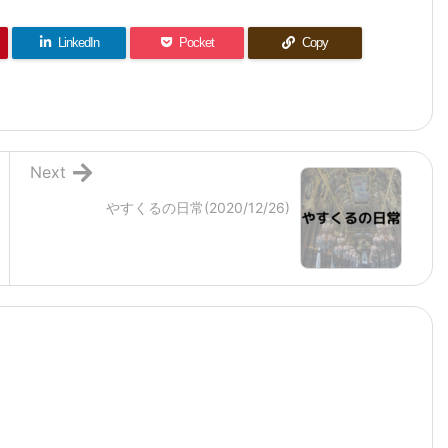
LinkedIn
Pocket
Copy
Next
やすくるの日常(2020/12/26)