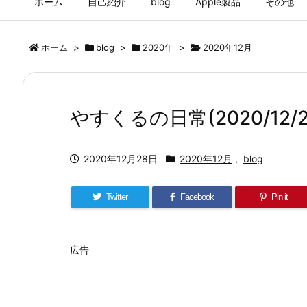
ホーム
自己紹介
blog
Apple製品
その他
ホーム
>
blog
>
2020年
>
2020年12月
やすくるの日常(2020/12/2
2020年12月28日
2020年12月
,
blog
Twitter
Facebook
Pin it
広告