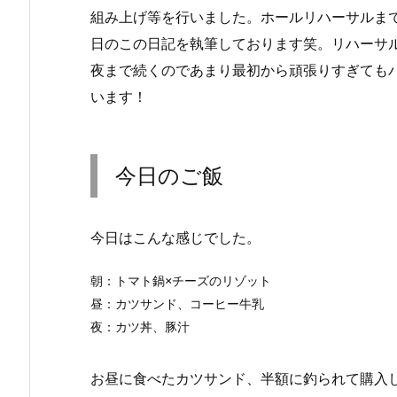
組み上げ等を行いました。ホールリハーサルま
日のこの日記を執筆しております笑。リハーサ
夜まで続くのであまり最初から頑張りすぎても
います！
今日のご飯
今日はこんな感じでした。
朝：トマト鍋×チーズのリゾット

昼：カツサンド、コーヒー牛乳

夜：カツ丼、豚汁
お昼に食べたカツサンド、半額に釣られて購入