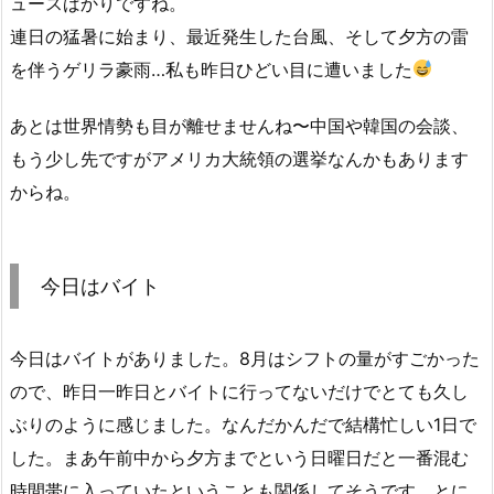
ュースばかりですね。
連日の猛暑に始まり、最近発生した台風、そして夕方の雷
を伴うゲリラ豪雨…私も昨日ひどい目に遭いました
あとは世界情勢も目が離せませんね〜中国や韓国の会談、
もう少し先ですがアメリカ大統領の選挙なんかもあります
からね。
今日はバイト
今日はバイトがありました。8月はシフトの量がすごかった
ので、昨日一昨日とバイトに行ってないだけでとても久し
ぶりのように感じました。なんだかんだで結構忙しい1日で
した。まあ午前中から夕方までという日曜日だと一番混む
時間帯に入っていたということも関係してそうです。とに