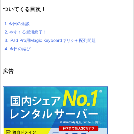
ついてくる目次！
1.
今日の余談
2.
やすくる就活終了！
3.
iPad Pro用Magic Keyboardギリシャ配列問題
4.
今日の結び
広告