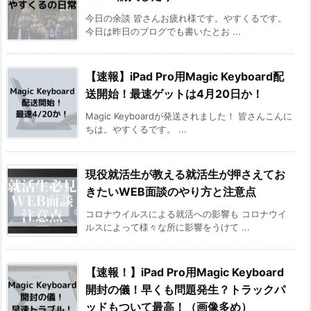
今日の余談 皆さんお疲れ様です。やすくるです。
今日は昨日のブログでも書いたとお ...
【速報】iPad Pro用Magic Keyboard配
送開始！最速ゲットは4月20日か！
Magic Keyboardが発送されました！ 皆さんこんに
ちは。やすくるです。 ...
現役就活生が教える就活生が押さえてお
きたいWEB面談のやり方と注意点
コロナウイルスによる就活への影響も コロナウイ
ルスによって様々な所に影響をうけて ...
【速報！】iPad Pro用Magic Keyboard
開封の儀！早くも問題発生？トラックパ
ッドもついて最高！（画像多め）