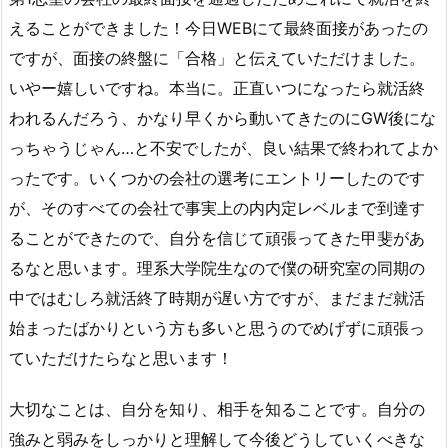
えることができました！今日WEBにて最終面接があったの
ですが、面接の終盤に「合格」と伝えていただけました。
いやー嬉しいですね。本当に。正直いつになったら就活終
われるんだろう、かなり早くから動いてきたのにGW後にな
っちゃうじゃん…と不安でしたが、良い結果で終われてよか
ったです。いくつかの会社の選考にエントリーしたのです
が、そのすべての会社で事実上の内内定レベルまで到達す
ることができたので、自分を信じて頑張ってきた甲斐があ
るなと思います。理系大学院生なので僕の研究室の同期の
中ではむしろ就活終了時期が遅い方ですが、まだまだ就活
始まったばかりという方も多いと思うのでめげずに頑張っ
ていただけたらなと思います！
大切なことは、自分を知り、相手を知ることです。自分の
強みと弱みをしっかりと理解して今後どうしていくべきな