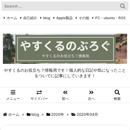
ホーム
自己紹介
blog
Apple製品
その他
PC・ubuntu・ROS
やすくるのTwitter
Twitter
やすくるのお役立ち？情報局です！個人的な日記や気になったこと
をついでに記事にしていきます！
メニュー
サイドバー
前へ
次へ
検索
ホーム
>
blog
>
2020年
>
2020年04月