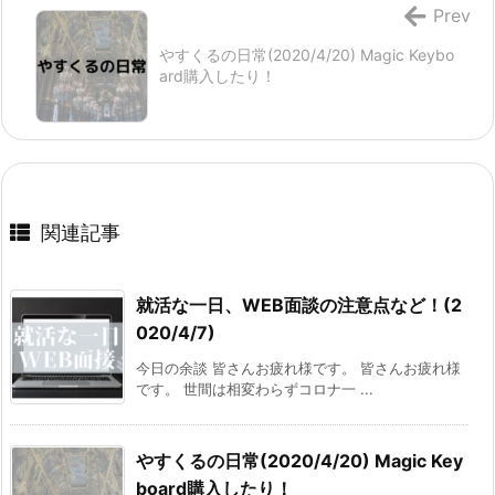
Prev
やすくるの日常(2020/4/20) Magic Keybo
ard購入したり！
関連記事
就活な一日、WEB面談の注意点など！(2
020/4/7)
今日の余談 皆さんお疲れ様です。 皆さんお疲れ様
です。 世間は相変わらずコロナ一 ...
やすくるの日常(2020/4/20) Magic Key
board購入したり！