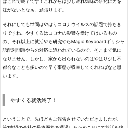
はこれで終了です！これからは少し遅れ気味の研究に力を
注がないとなぁ。頑張ります。
それにしても世間はやはりコロナウイルスの話題で持ちき
りですね。やすくるはコロナの影響を受けてはいるもの
の、それ以上に就活やら研究やらMagic Keyboardギリシャ
語配列問題やらの対応に追われているので、そこまで気に
なりません。しかし、家から出られないのはやはり少し不
都合なことも多いので早く事態が収束してくれればなと思
います。
やすくる就活終了！
ということで、先ほどもご報告させていただきましたが、
第1志望の会社の最終面接を通過したためこれにて就活を終