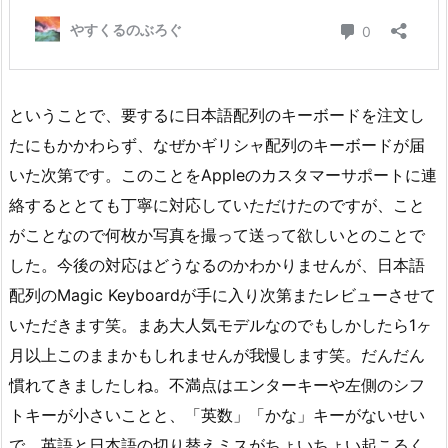
ということで、要するに日本語配列のキーボードを注文し
たにもかかわらず、なぜかギリシャ配列のキーボードが届
いた次第です。このことをAppleのカスタマーサポートに連
絡するととても丁寧に対応していただけたのですが、こと
がことなので何枚か写真を撮って送って欲しいとのことで
した。今後の対応はどうなるのかわかりませんが、日本語
配列のMagic Keyboardが手に入り次第またレビューさせて
いただきます笑。まあ大人気モデルなのでもしかしたら1ヶ
月以上このままかもしれませんが我慢します笑。だんだん
慣れてきましたしね。不満点はエンターキーや左側のシフ
トキーが小さいことと、「英数」「かな」キーがないせい
で、英語と日本語の切り替えミスがちょいちょい起こるく