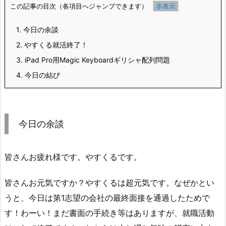
この記事の目次（各項目へジャンプできます）
1.
今日の余談
2.
やすくる就活終了！
3.
iPad Pro用Magic Keyboardギリシャ配列問題
4.
今日の結び
今日の余談
皆さんお疲れ様です。やすくるです。
皆さんお元気ですか？やすくるは超元気です。なぜかとい
うと、今日は第1志望の会社の最終面接を通過したためで
す！わーい！まだ書面の手続き等はありますが、就職活動