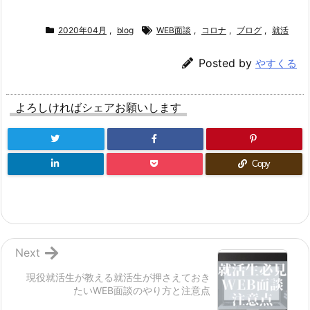
2020年04月
,
blog
WEB面談
,
コロナ
,
ブログ
,
就活
Posted by
やすくる
よろしければシェアお願いします
Copy
Next
現役就活生が教える就活生が押さえておき
たいWEB面談のやり方と注意点