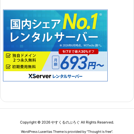
Copyright ©
2026
やすくるのぶろぐ
All Rights Reserved.
WordPress Luxeritas Theme is provided by "
Thought is free
".