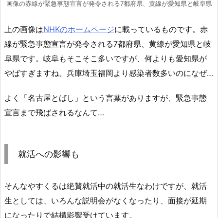
画像の赤線が緊急事態宣言が発令される7都府県、黄線が愛知県と岐阜県
上の画像は
NHKのホームページ
に載っているものです。赤
線が緊急事態宣言が発令される7都府県、黄線が愛知県と岐
阜県です。岐阜もそこそこ多いですが、何よりも愛知県が
やばすぎますね。兵庫埼玉福岡より感染者数多いのになぜ…
よく「名古屋とばし」という言葉がありますが、緊急事態
宣言まで飛ばされるなんて…
就活への影響も
そんなやすくるは絶賛就活中の就活生なわけですが、就活
生としては、いろんな説明会がなくなったり、面接が延期
になったりで結構影響受けています。