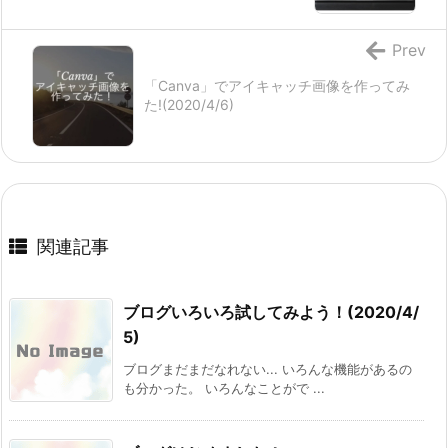
Prev
「Canva」でアイキャッチ画像を作ってみ
た!(2020/4/6)
関連記事
ブログいろいろ試してみよう！(2020/4/
5)
ブログまだまだなれない... いろんな機能があるの
も分かった。 いろんなことがで ...