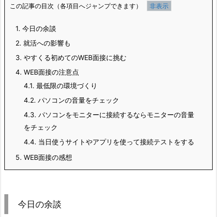
この記事の目次（各項目へジャンプできます）
1.
今日の余談
2.
就活への影響も
3.
やすくる初めてのWEB面接に挑む
4.
WEB面接の注意点
4.1.
最低限の環境づくり
4.2.
パソコンの音量をチェック
4.3.
パソコンをモニターに接続するならモニターの音量
をチェック
4.4.
当日使うサイトやアプリを使って接続テストをする
5.
WEB面接の感想
今日の余談