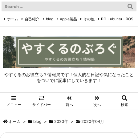
ホーム
自己紹介
blog
Apple製品
その他
PC・ubuntu・ROS
やすくるのTwitter
Twitter
やすくるのお役立ち？情報局です！個人的な日記や気になったこと
をついでに記事にしていきます！
メニュー
サイドバー
前へ
次へ
検索
ホーム
>
blog
>
2020年
>
2020年04月