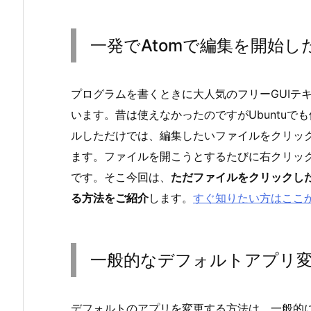
一発でAtomで編集を開始し
プログラムを書くときに大人気のフリーGUIテ
います。昔は使えなかったのですがUbuntuで
ルしただけでは、編集したいファイルをクリックす
ます。ファイルを開こうとするたびに右クリック
です。そこ今回は、
ただファイルをクリックした
る方法をご紹介
します。
すぐ知りたい方はここ
一般的なデフォルトアプリ
デフォルトのアプリを変更する方法は、一般的に