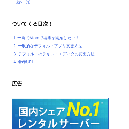
就活
(1)
ついてくる目次！
1.
一発でAtomで編集を開始したい！
2.
一般的なデフォルトアプリ変更方法
3.
デフォルトのテキストエディタの変更方法
4.
参考URL
広告