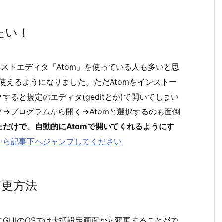
たい！
キストエディタ「Atom」を使っている人も多いと思
も使えるようになりました。ただAtomをインストー
ると規定のエディタ(geditとか)で開いてしまい
→プログラムから開く→Atomと選択するのも面倒
だけで、自動的にAtomで開いてくれるようにす
から記事下へジャンプしてください
変更方法
GUIのOSでは大抵設定画面から変更することがで