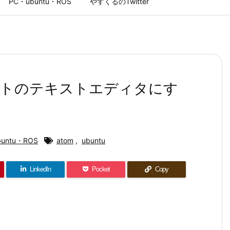
PC・ubuntu・ROS
やすくるのTwitter
フォルトのテキストエディタにす
untu・ROS
atom
,
ubuntu
LinkedIn
Pocket
Copy