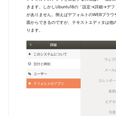
きます。しかしUbuntu18の「設定→詳細→
がありません。例えばデフォルトのWEBブラウザを
面からできるのですが、テキストエディタは他
ります。