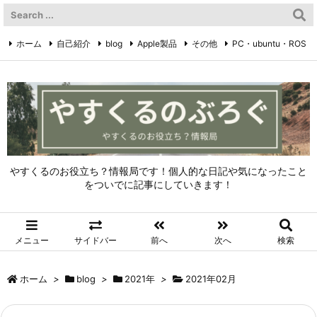
ホーム
自己紹介
blog
Apple製品
その他
PC・ubuntu・ROS
やすくるのTwitter
Twitter
やすくるのお役立ち？情報局です！個人的な日記や気になったこと
をついでに記事にしていきます！
メニュー
サイドバー
前へ
次へ
検索
ホーム
>
blog
>
2021年
>
2021年02月