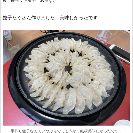
夜：餃子，お菓子，お酒など
餃子たくさん作りました．美味しかったです．
手作り餃子なんていつぶりでしょうか．結構美味しかったです．