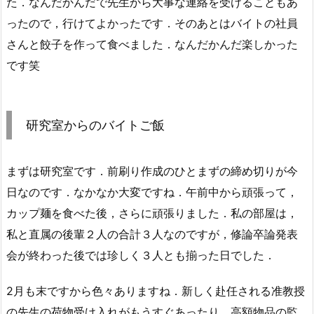
た．なんだかんだで先生から大事な連絡を受けることもあ
ったので，行けてよかったです．そのあとはバイトの社員
さんと餃子を作って食べました．なんだかんだ楽しかった
です笑
研究室からのバイトご飯
まずは研究室です．前刷り作成のひとまずの締め切りが今
日なのです．なかなか大変ですね．午前中から頑張って，
カップ麺を食べた後，さらに頑張りました．私の部屋は，
私と直属の後輩２人の合計３人なのですが，修論卒論発表
会が終わった後では珍しく３人とも揃った日でした．
2月も末ですから色々ありますね．新しく赴任される准教授
の先生の荷物受け入れがもうすぐあったり，高額物品の監