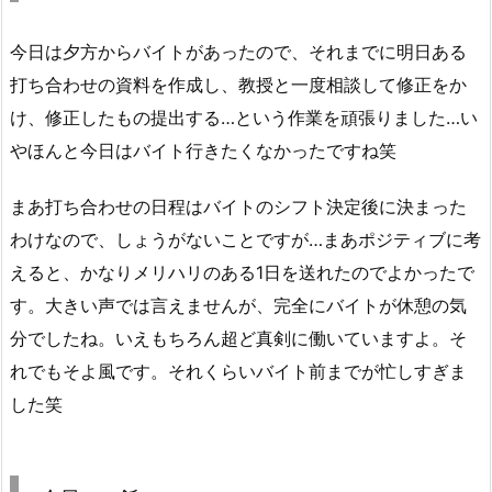
今日は夕方からバイトがあったので、それまでに明日ある
打ち合わせの資料を作成し、教授と一度相談して修正をか
け、修正したもの提出する…という作業を頑張りました…い
やほんと今日はバイト行きたくなかったですね笑
まあ打ち合わせの日程はバイトのシフト決定後に決まった
わけなので、しょうがないことですが…まあポジティブに考
えると、かなりメリハリのある1日を送れたのでよかったで
す。大きい声では言えませんが、完全にバイトが休憩の気
分でしたね。いえもちろん超ど真剣に働いていますよ。そ
れでもそよ風です。それくらいバイト前までが忙しすぎま
した笑