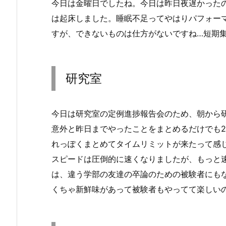
今日は金曜日でしたね。今日は昨日夜遅かった
は起床しました。睡眠不足ってやはりパフォー
すが、できないものは仕方がないですね…短期
研究室
今日は研究室の定例進捗報告会のため、朝から
意外と昨日までやったことをまとめるだけでも
れっぽくまとめてタイムリミットが来たって感
スピードは圧倒的に速くなりましたが、もっと
は、違う学部の友達の卒論のための被験者にも
くちゃ新鮮味があって被験者もやってて楽しい