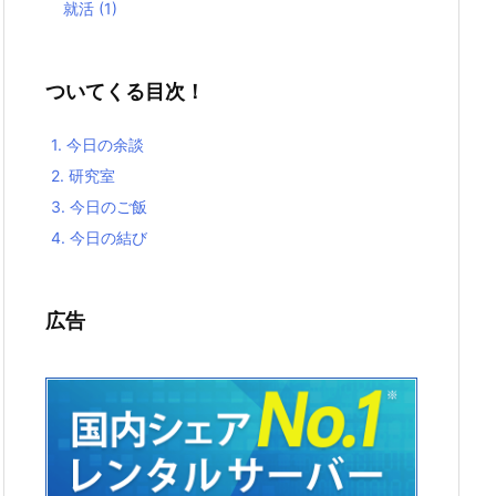
就活
(1)
ついてくる目次！
1.
今日の余談
2.
研究室
3.
今日のご飯
4.
今日の結び
広告