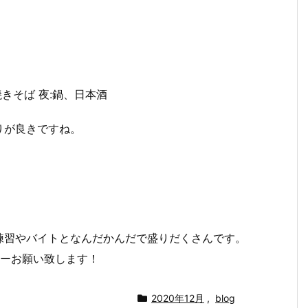
焼きそば
夜
:鍋、日本酒
りが良きですね。
練習やバイトとなんだかんだで盛りだくさんです。
ーお願い致します！
2020年12月
,
blog