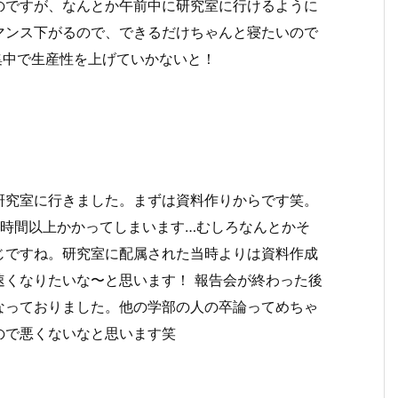
のですが、なんとか午前中に研究室に行けるように
マンス下がるので、できるだけちゃんと寝たいので
集中で生産性を上げていかないと！
研究室に行きました。まずは資料作りからです笑。
2時間以上かかってしまいます…むしろなんとかそ
じですね。研究室に配属された当時よりは資料作成
速くなりたいな〜と思います！ 報告会が終わった後
なっておりました。他の学部の人の卒論ってめちゃ
ので悪くないなと思います笑