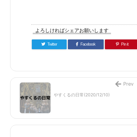
よろしければシェアお願いします
Twitter
Facebook
Pin it
Prev
やすくるの日常(2020/12/10)