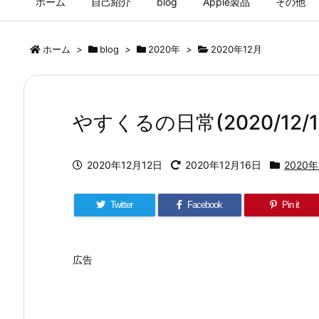
ホーム
自己紹介
blog
Apple製品
その他
ホーム
>
blog
>
2020年
>
2020年12月
やすくるの日常(2020/12/1
2020年12月12日
2020年12月16日
2020年
Twitter
Facebook
Pin it
広告