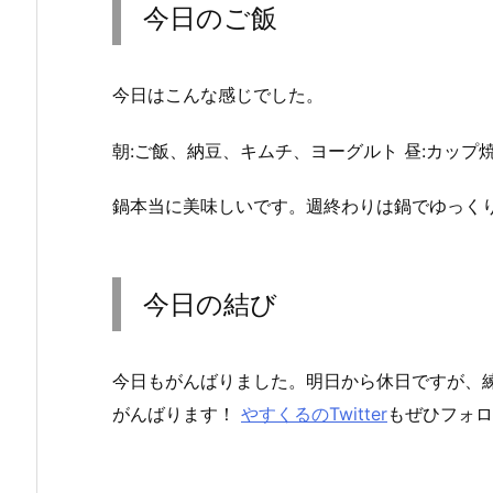
今日のご飯
今日はこんな感じでした。
朝
:ご飯、納豆、キムチ、ヨーグルト
昼
:カップ
鍋本当に美味しいです。週終わりは鍋でゆっく
今日の結び
今日もがんばりました。明日から休日ですが、
がんばります！
やすくるのTwitter
もぜひフォロ