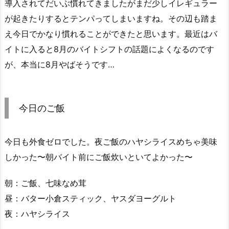
導入されてだいぶ慣れてきましたがまだ少しイレギュラー
が起きたりするとテンパってしまいますね。その辺も踏ま
え今日でかなり慣れることができたと思います。最近はバ
イトに入ると8月のバイトシフトの話題によくなるのです
が、本当に8月やばそうです…
今日のご飯
今日も外食ゼロでした。夜ご飯のハヤシライスめちゃ美味
しかった〜朝バイト前にご飯炊いといてよかった〜
朝：ご飯、七味なめ茸
昼：バター小倉スティック、ヤスダヨーグルト
夜：ハヤシライス