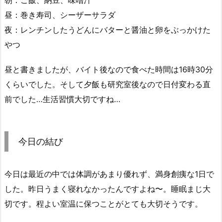
昼：巻き寿司、シーザーサラダ
夜：レンチンしたうどんにバターと醤油と卵をぶっかけた
やつ
昼と書きましたが、バイト後なので食べた時間は16時30分
くらいでした。そして夕飯も研究室後なので日付変わる直
前でした…生活習慣大切ですね…
今日の結び
今日は最近の中では体調があまり優れず、満身創痍な1日で
した。昨日うまく寝れなかったんですよね〜。睡眠まじ大
切です。程よい室温に保つことがとても大切そうです。