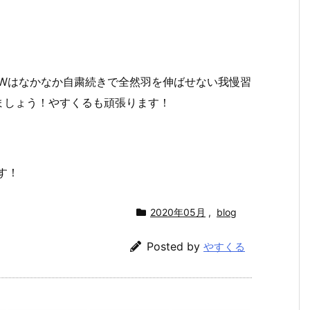
GWはなかなか自粛続きで全然羽を伸ばせない我慢習
ましょう！やすくるも頑張ります！
す！
2020年05月
,
blog
Posted by
やすくる