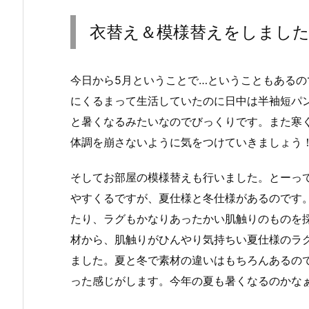
衣替え＆模様替えをしまし
今日から5月ということで…ということもある
にくるまって生活していたのに日中は半袖短パ
と暑くなるみたいなのでびっくりです。また寒
体調を崩さないように気をつけていきましょう
そしてお部屋の模様替えも行いました。とーっ
やすくるですが、夏仕様と冬仕様があるのです
たり、ラグもかなりあったかい肌触りのものを
材から、肌触りがひんやり気持ちい夏仕様のラ
ました。夏と冬で素材の違いはもちろんあるの
った感じがします。今年の夏も暑くなるのかな