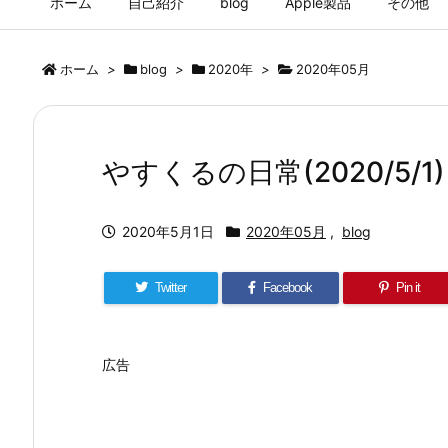
ホーム
自己紹介
blog
Apple製品
その他
ホーム
>
blog
>
2020年
>
2020年05月
やすくるの日常(2020/5/1)
2020年5月1日
2020年05月
,
blog
Twitter
Facebook
Pin it
広告