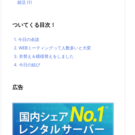
就活
(1)
ついてくる目次！
1.
今日の余談
2.
WEBミーティングって人数多いと大変
3.
衣替え＆模様替えをしました
4.
今日の結び
広告