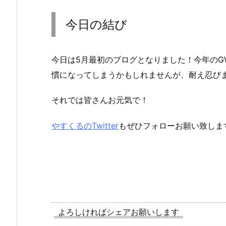
今日の結び
今日は5月最初のブログとなりました！今年の
慣になってしまうかもしれませんが、耐え忍び
それでは皆さんお元気で！
やすくるのTwitter
もぜひフォローお願い致しま
よろしければシェアお願いします