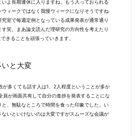
よいよ長期連休に入りますね。もう入っておられる
ンウィークではなく我慢ウィークになりそうですね
研究室で毎週定例となっている成果発表が通常通り
ます笑。まあ論文読んだ理研究の方向性を考えたり
にできることを頑張っていきます。
多いと大変
数が多くても話す人は1、2人程度ということが多か
と全員が画面共有して自分の進捗を発表することにな
りと、無駄なところで時間を食った印象でした。い
さないといけないのは大変ですがスムーズな会議が