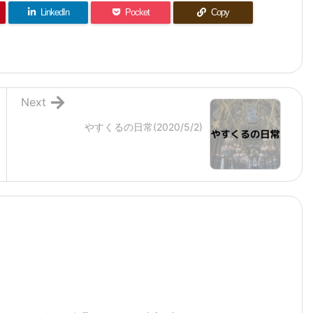
LinkedIn
Pocket
Copy
Next
やすくるの日常(2020/5/2)