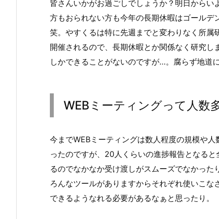
皆さんいかがお過ごしでしょうか？明日からい
方もおられない方も今年の長期休暇はゴールデ
笑。やすくるは特に先週までと変わりなく所属
開催されるので、長期休暇とか関係なく研究し
しかできることがないのですが…。腐らず地道
WEBミーティングって人数
今までWEBミーティングは数人程度の規模や人
ったのですが、20人くらいの進捗報告となる
るのでなかなか受け渡しがスムーズでなかった
ろんなツールがありますからそれぞれ使いこな
できるようなれる必要があるなぁと思ったり。