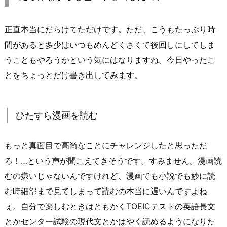
正直本当にだらけてただけです。ただ、こうもたっぷり時
間があると多少はいつもめんどくさくて後回しにしてしま
うこともやろうかという気にはなりますね。今日やったこ
とをちょっとだけ書き出してみます。
ひたすら漫画を読む
もっと真面目で高尚なことにチャレンジしたと思っただ
ろ！…という声が聞こえてきそうです。すみません。漫画読
むの嫌いじゃないんですけれど、漫画でも小説でも妙に読
む時細部まで見てしまって読むの本当に遅いんですよね
ぇ。自分で楽しむときはともかくTOEICテストの英語長文
とかセンター試験の現代文とかはやく読めるようになりた