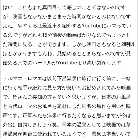
はい、これもまた真面目って感じのことではないのです
が、映画もなかなかまとまった時間がないとみれないです
よね。やすくるは最近車を紹介するYouTubeにハマってい
るのですがどれも15分前後の動画ばかりなのでちょっとし
た時間に見ることができます。しかし映画ともなると2時間
ほどかかりますもんね。見始めるととまらないのですが見
始めるまでのハードルがYouTubeより高い気がします。
テルマエ・ロマエは以前下呂温泉に旅行に行く前に、一緒
に行く相手が絶対に見た方が良いとお勧めされてみた映画
で、皆さんご存知の方も多いと思いますが、日本のお風呂
と古代ローマのお風呂を題材にした同名の原作を用いた映
画です。正直みたら温泉に行きたくなると思いますが今は
外出は自粛しましょう笑。日本の温泉としては映画では草
津温泉が舞台に使われているようです。温泉は本当いいで