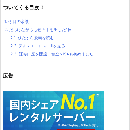
ついてくる目次！
1.
今日の余談
2.
だらけながらも色々手を出した1日
2.1.
ひたすら漫画を読む
2.2.
テルマエ・ロマエⅡを見る
2.3.
証券口座を開設、積立NISAも初めました
広告