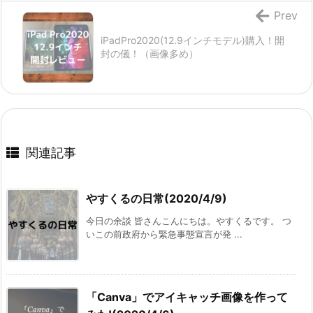
Prev
iPadPro2020(12.9インチモデル)購入！開
封の儀！（画像多め）
関連記事
やすくるの日常(2020/4/9)
今日の余談 皆さんこんにちは。やすくるです。 つ
いこの前政府から緊急事態宣言が発 ...
「Canva」でアイキャッチ画像を作って