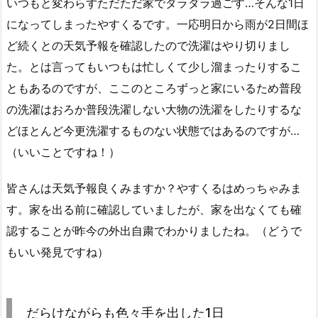
いつもと変わらずただただ家でダラダラ過ごす…そんな1日
になってしまったやすくるです。一応明日から雨が2日間ほ
ど続くとの天気予報を確認したので洗濯はやり切りまし
た。とは言ってもいつもは忙しくて少し溜まったりするこ
ともあるのですが、ここのところずっと家にいるため普段
の洗濯はおろか普段洗濯しない大物の洗濯をしたりするな
どほとんど今更洗濯するものない状態ではあるのですが…
（いいことですね！）
皆さんは天気予報良くみますか？やすくるはめっちゃみま
す。家を出る前に確認していましたが、家を出なくても確
認することが昨今の外出自粛でわかりましたね。（どうで
もいい発見ですね）
だらけながらも色々手を出した1日