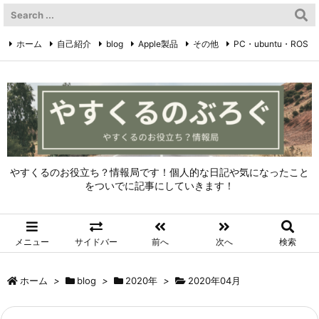
ホーム
自己紹介
blog
Apple製品
その他
PC・ubuntu・ROS
やすくるのTwitter
Twitter
やすくるのお役立ち？情報局です！個人的な日記や気になったこと
をついでに記事にしていきます！
メニュー
サイドバー
前へ
次へ
検索
ホーム
>
blog
>
2020年
>
2020年04月