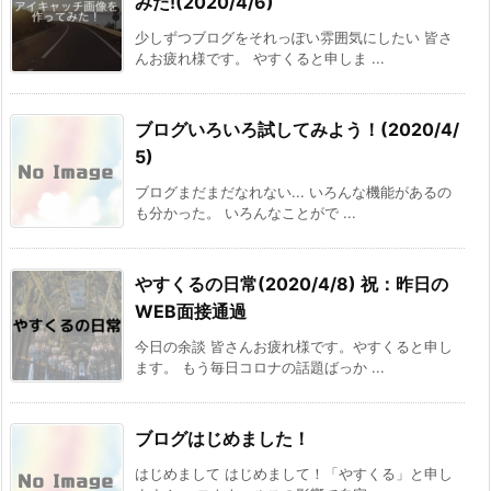
みた!(2020/4/6)
少しずつブログをそれっぽい雰囲気にしたい 皆さ
んお疲れ様です。 やすくると申しま ...
ブログいろいろ試してみよう！(2020/4/
5)
ブログまだまだなれない... いろんな機能があるの
も分かった。 いろんなことがで ...
やすくるの日常(2020/4/8) 祝：昨日の
WEB面接通過
今日の余談 皆さんお疲れ様です。やすくると申し
ます。 もう毎日コロナの話題ばっか ...
ブログはじめました！
はじめまして はじめまして！「やすくる」と申し